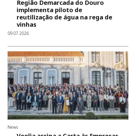
Região Demarcada do Douro
implementa piloto de
reutilização de água na rega de
vinhas
09.07.2026
News
Veolia assina a Carta às Empresas