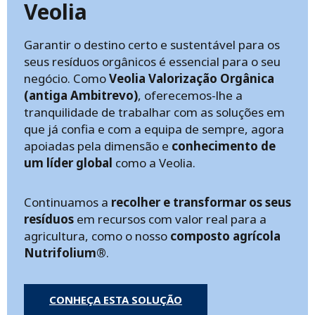
Veolia
Garantir o destino certo e sustentável para os
seus resíduos orgânicos é essencial para o seu
negócio. Como
Veolia Valorização Orgânica
(antiga Ambitrevo)
, oferecemos-lhe a
tranquilidade de trabalhar com as soluções em
que já confia e com a equipa de sempre, agora
apoiadas pela dimensão e
conhecimento de
um líder global
como a Veolia.
Continuamos a
recolher e transformar os seus
resíduos
em recursos com valor real para a
agricultura, como o nosso
composto agrícola
Nutrifolium®
.
CONHEÇA ESTA SOLUÇÃO