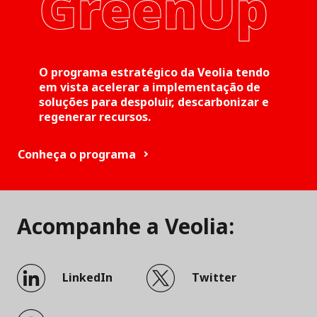
GreenUp
O programa estratégico da Veolia tendo
em vista acelerar a implementação de
soluções para despoluir, descarbonizar e
regenerar recursos.
Conheça o programa
Acompanhe a Veolia:
LinkedIn
Twitter