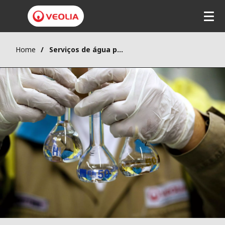
Home
Serviços de água para as indústrias: operação e manutenção