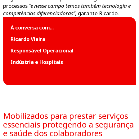
processos
“e nesse campo temos também tecnologia e
competências diferenciadoras”
, garante Ricardo.
À conversa com...
Ricardo Vieira
Responsável Operacional
Indústria e Hospitais
Mobilizados para prestar serviços
essenciais protegendo a segurança
e saúde dos colaboradores