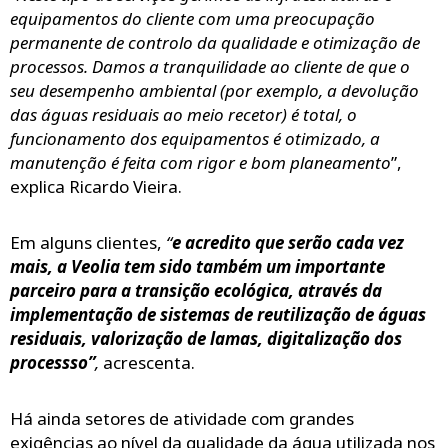
equipamentos do cliente com uma preocupação
permanente de controlo da qualidade e otimização de
processos. Damos a tranquilidade ao cliente de que o
seu desempenho ambiental (por exemplo, a devolução
das águas residuais ao meio recetor) é total, o
funcionamento dos equipamentos é otimizado, a
manutenção é feita com rigor e bom planeamento
”,
explica Ricardo Vieira.
Em alguns clientes,
“
e acredito que serão cada vez
mais, a Veolia tem sido também um importante
parceiro para a transição ecológica, através da
implementação de sistemas de reutilização de águas
residuais, valorização de lamas, digitalização dos
processso”
,
acrescenta.
Há ainda setores de atividade com grandes
exigências ao nível da qualidade da água utilizada nos