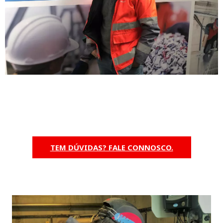
TEM DÚVIDAS? FALE CONNOSCO.