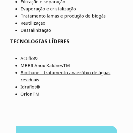
Filtração e separação
Evaporação e cristalização
Tratamento lamas e produção de biogás
Reutilização
Dessalinização
TECNOLOGIAS LÍDERES
Actiflo®
MBBR Anox KaldnesTM
Biothane - tratamento anaeróbio de águas
residuais
Idraflot®
OrionTM