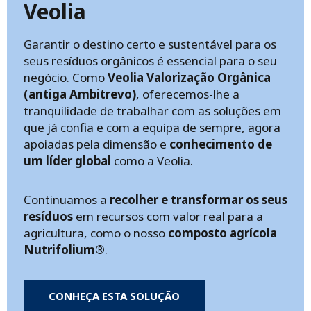
Veolia
Garantir o destino certo e sustentável para os
seus resíduos orgânicos é essencial para o seu
negócio. Como
Veolia Valorização Orgânica
(antiga Ambitrevo)
, oferecemos-lhe a
tranquilidade de trabalhar com as soluções em
que já confia e com a equipa de sempre, agora
apoiadas pela dimensão e
conhecimento de
um líder global
como a Veolia.
Continuamos a
recolher e transformar os seus
resíduos
em recursos com valor real para a
agricultura, como o nosso
composto agrícola
Nutrifolium®
.
CONHEÇA ESTA SOLUÇÃO