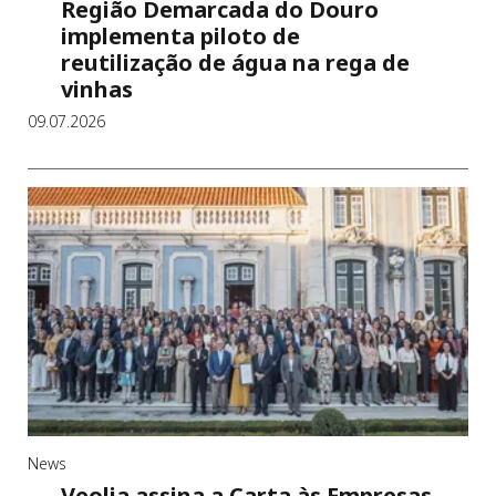
Região Demarcada do Douro
implementa piloto de
reutilização de água na rega de
vinhas
09.07.2026
News
Veolia assina a Carta às Empresas