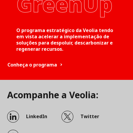
GreenUp
O programa estratégico da Veolia tendo
em vista acelerar a implementação de
soluções para despoluir, descarbonizar e
regenerar recursos.
Conheça o programa
Acompanhe a Veolia:
LinkedIn
Twitter