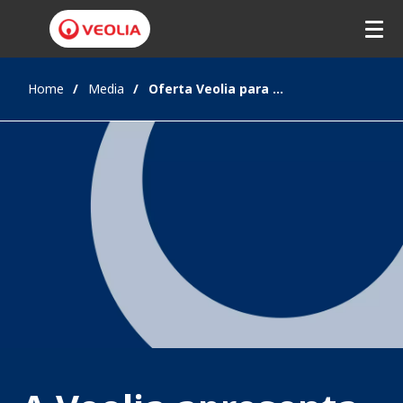
Home
Media
Oferta Veolia para revolucionar os data centers