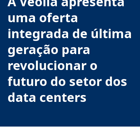
A Veolia apresenta
uma oferta
integrada de última
geração para
revolucionar o
futuro do setor dos
data centers