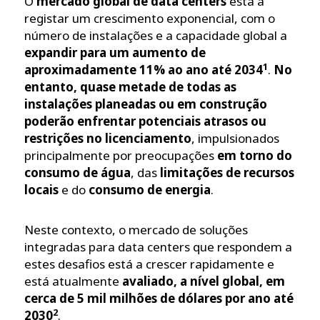
O
mercado global de data centers
está a
registar um crescimento exponencial, com o
número de instalações e a capacidade global a
expandir para um aumento de
1
aproximadamente 11% ao ano até 2034
.
No
entanto, quase metade de todas as
instalações planeadas ou em construção
poderão enfrentar potenciais atrasos ou
restrições no licenciamento
, impulsionados
principalmente por preocupações
em torno do
consumo de água
, das
limitações de recursos
locais
e do
consumo de energia
.
Neste contexto, o mercado de soluções
integradas para data centers que respondem a
estes desafios está a crescer rapidamente e
está atualmente
avaliado, a nível global, em
cerca de 5 mil milhões de dólares por ano até
2
2030
.