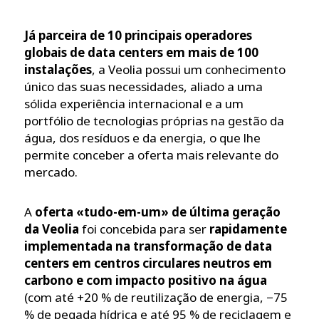
Já parceira de 10 principais operadores
globais de data centers em mais de 100
instalações
, a Veolia possui um conhecimento
único das suas necessidades, aliado a uma
sólida experiência internacional e a um
portfólio de tecnologias próprias na gestão da
água, dos resíduos e da energia, o que lhe
permite conceber a oferta mais relevante do
mercado.
A
oferta «tudo-em-um» de última geração
da Veolia
foi concebida para ser
rapidamente
implementada na transformação de data
centers em centros circulares neutros em
carbono e com impacto positivo na água
(com até +20 % de reutilização de energia, −75
% de pegada hídrica e até 95 % de reciclagem e