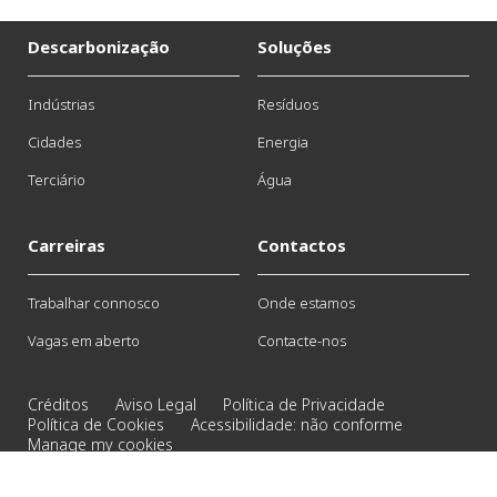
Descarbonização
Soluções
Indústrias
Resíduos
Cidades
Energia
Terciário
Água
Carreiras
Contactos
Trabalhar connosco
Onde estamos
Vagas em aberto
Contacte-nos
Créditos
Aviso Legal
Política de Privacidade
Política de Cookies
Acessibilidade: não conforme
Manage my cookies