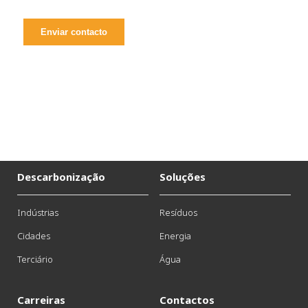
Descarbonização
Soluções
Indústrias
Resíduos
Cidades
Energia
Terciário
Água
Carreiras
Contactos