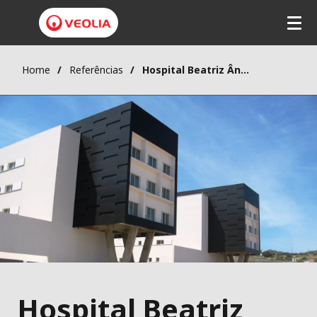
Home
Referências
Hospital Beatriz Ângelo: O&M e Ciclo de vida
Hospital Beatriz