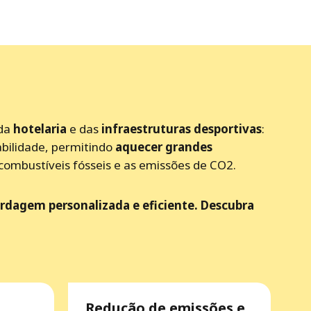
da
hotelaria
e das
infraestruturas
desportivas
:
abilidade, permitindo
aquecer grandes
combustíveis fósseis e as emissões de CO2.
ordagem personalizada e eficiente. Descubra
Redução de emissões e