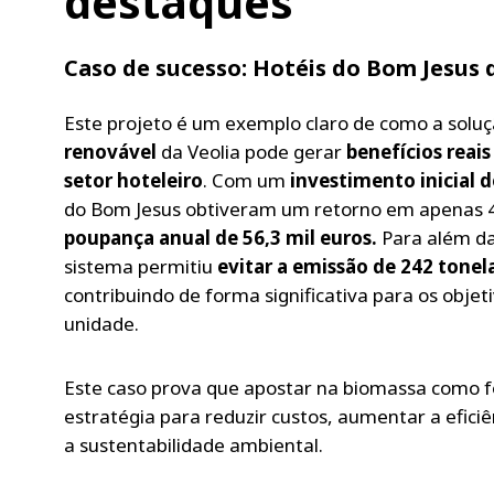
destaques
Caso de sucesso: Hotéis do Bom Jesus 
Este projeto é um exemplo claro de como a solu
renovável
da Veolia pode gerar
benefícios reai
setor hoteleiro
. Com um
investimento inicial d
do Bom Jesus obtiveram um retorno em apenas 
poupança anual de 56,3 mil euros.
Para além d
sistema permitiu
evitar a emissão de 242 tone
contribuindo de forma significativa para os obje
unidade.
Este caso prova que apostar na biomassa como f
estratégia para reduzir custos, aumentar a efici
a sustentabilidade ambiental.