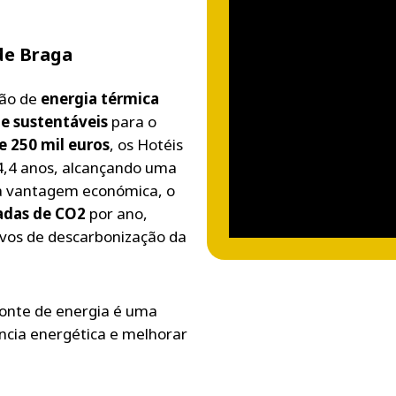
de Braga
ção de
energia térmica
s e sustentáveis
para o
e 250 mil euros
, os Hotéis
4,4 anos, alcançando uma
a vantagem económica, o
ladas de CO2
por ano,
tivos de descarbonização da
onte de energia é uma
ência energética e melhorar