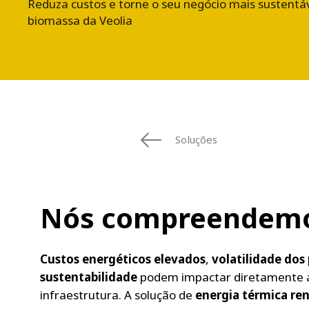
Reduza custos e torne o seu negócio mais sustentá
biomassa da Veolia
Soluções
Nós compreendemos
Custos energéticos elevados
,
volatilidade
dos 
sustentabilidade
podem impactar diretamente a 
infraestrutura. A solução de
energia térmica ren