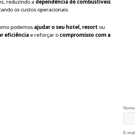
es, reduzindo a
dependência de combustíveis
zando os custos operacionais.
 como podemos
ajudar o seu hotel, resort
ou
r eficiência
e reforçar o
compromisso com a