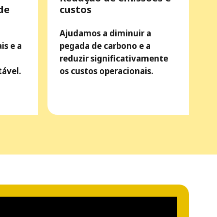
de
custos
Ajudamos a diminuir a
is e a
pegada de carbono e a
reduzir significativamente
ável.
os custos operacionais.