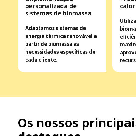
personalizada de
calor
sistemas de biomassa
Utili
Adaptamos sistemas de
bioma
energia térmica renovável a
eficiê
partir de biomassa às
maxim
necessidades específicas de
aprov
cada cliente.
recurs
Os nossos principai