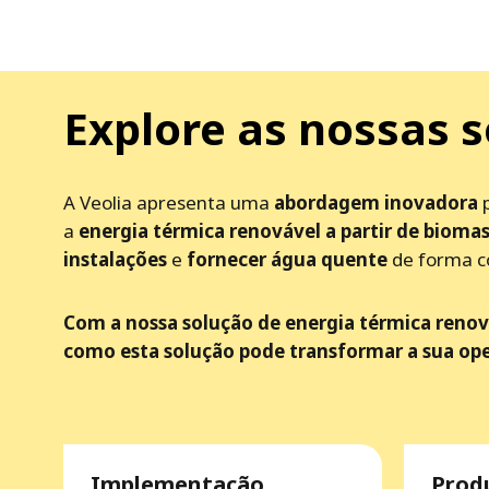
Explore as nossas s
A Veolia apresenta uma
abordagem inovadora
p
a
energia térmica renovável a partir de bioma
instalações
e
fornecer água quente
de forma co
Com a nossa solução de energia térmica renová
como esta solução pode transformar a sua op
Implementação
Prod