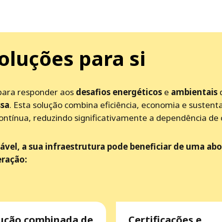
oluções para si
ara responder aos
desafios energéticos
e
ambientais
ssa
. Esta solução combina eficiência, economia e sustent
ntínua, reduzindo significativamente a dependência de 
vel, a sua infraestrutura pode beneficiar de uma ab
eração:
ução combinada de
Certificações e