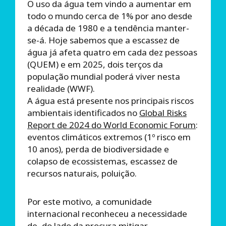
O uso da água tem vindo a aumentar em
todo o mundo cerca de 1% por ano desde
a década de 1980 e a tendência manter-
se-á. Hoje sabemos que a escassez de
água já afeta quatro em cada dez pessoas
(QUEM) e em 2025, dois terços da
população mundial poderá viver nesta
realidade (WWF).
A água está presente nos principais riscos
ambientais identificados no
Global Risks
Report de 2024 do World Economic Forum
:
eventos climáticos extremos (1º risco em
10 anos), perda de biodiversidade e
colapso de ecossistemas, escassez de
recursos naturais, poluição.
Por este motivo, a comunidade
internacional reconheceu a necessidade
de, do lado da procura mitigar