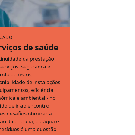
CADO
rviços de saúde
inuidade da prestação
serviços, segurança e
rolo de riscos,
onibilidade de instalações
uipamentos, eficiência
ómica e ambiental - no
ido de ir ao encontro
es desafios otimizar a
ão da energia, da água e
resíduos é uma questão