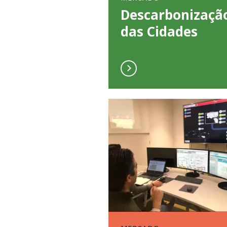
Descarbonizaçã
das Cidades