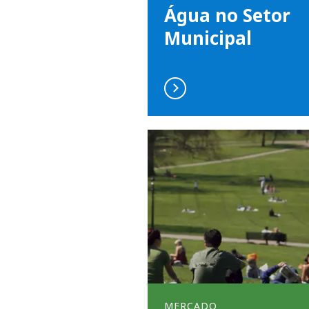
Água no Setor
Municipal
MERCADO