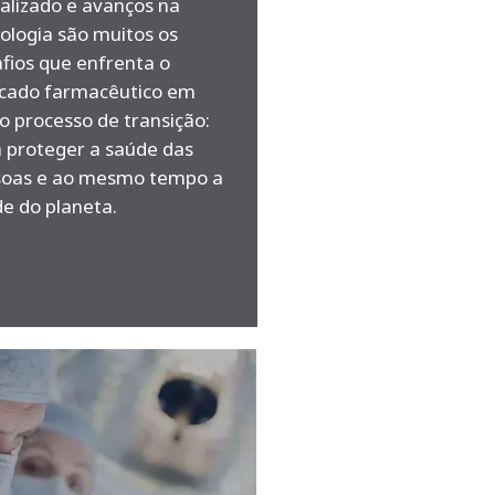
talizado e avanços na
ologia são muitos os
fios que enfrenta o
cado farmacêutico em
o processo de transição:
 proteger a saúde das
soas e ao mesmo tempo a
e do planeta.