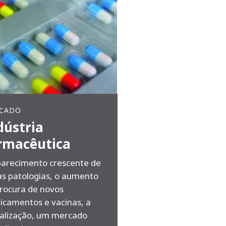
CADO
dústria
rmacêutica
arecimento crescente de
s patologias, o aumento
rocura de novos
camentos e vacinas, a
alização, um mercado