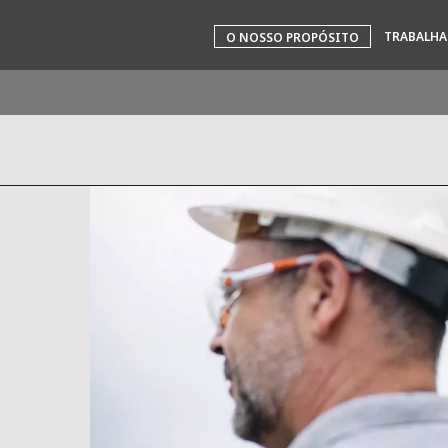
TRABALH
O NOSSO PROPÓSITO
rld
INA
NORTH AMERICA
 NOVA ZELÂNDIA
ÁFRICA E ORIENTE MÉDIO
ÁSIA