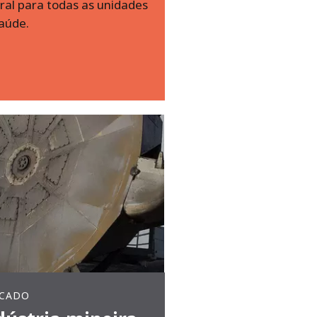
ral para todas as unidades
aúde.
CADO