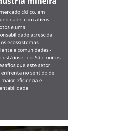
dústria mineira
ercado cíclico, em
undidade, com ativos
otos e uma
onsabilidade acrescida
os ecossistemas -
iente e comunidades -
 está inserido. São muitos
esafios que este setor
 enfrenta no sentido de
maior eficiência e
entabilidade.