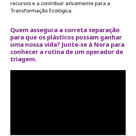
recursos e a contribuir ativamente para a
Transformação Ecológica.
Quem assegura a correta separação
para que os plásticos possam ganhar
uma nossa vida? Junte-se à Nora para
conhecer a rotina de um operador de
triagem.