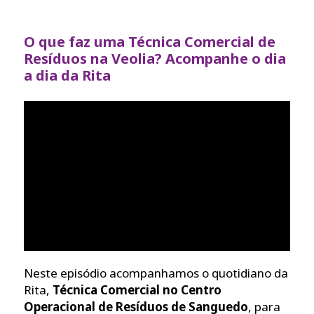
O que faz uma Técnica Comercial de
Resíduos na Veolia? Acompanhe o dia
a dia da Rita
Neste episódio acompanhamos o quotidiano da
Rita,
Técnica Comercial no Centro
Operacional de Resíduos de Sanguedo
, para