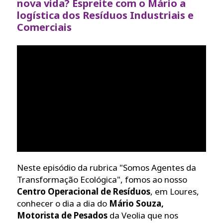
nova vida? Espreite com o Mário a
logística dos Resíduos Industriais e
Comerciais
Neste episódio da rubrica "Somos Agentes da
Transformação Ecológica", fomos ao nosso
Centro Operacional de Resíduos
, em Loures,
conhecer o dia a dia do
Mário Souza,
Motorista de Pesados
da Veolia que nos