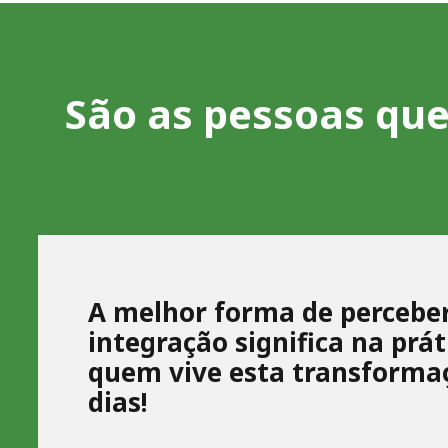
São as pessoas que
A melhor forma de perceber
integração significa na prát
quem vive esta transforma
dias!