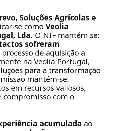
evo, Soluções Agrícolas e
ficar-se como
Veolia
gal, Lda
. O NIF mantém-se:
tactos sofreram
 processo de aquisição a
mente na Veolia Portugal,
oluções para a transformação
 missão mantém-se:
os em recursos valiosos,
 e compromisso com o
xperiência acumulada
ao