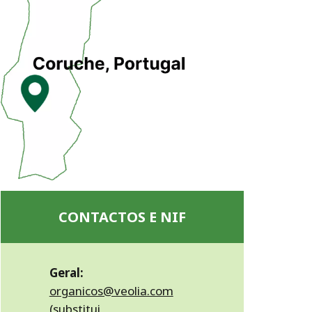
CONTACTOS E NIF
Geral:
organicos@veolia.com
(substitui