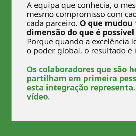
A equipa que conhecia, o mes
mesmo compromisso com cada
cada parceiro.
O que mudou f
dimensão do que é possível 
Porque quando a excelência l
o poder global, o resultado é 
Os colaboradores que são ho
partilham em primeira pess
esta integração representa
vídeo.