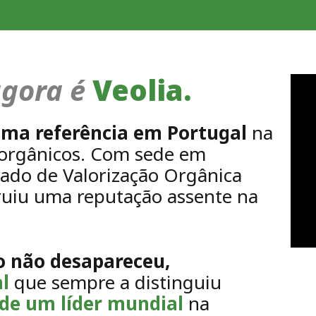
gora é
Veolia.
uma referência em Portugal
na
s orgânicos. Com sede em
rado de Valorização Orgânica
ruiu uma reputação assente na
 não desapareceu,
al
que sempre a distinguiu
 de um líder mundial
na