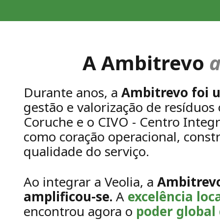
A Ambitrevo
a
Durante anos, a
Ambitrevo foi 
gestão e valorização de resíduo
Coruche e o CIVO - Centro Integ
como coração operacional, const
qualidade do serviço.
Ao integrar a Veolia, a
Ambitrevo
amplificou-se.
A
excelência loc
encontrou agora o
poder global