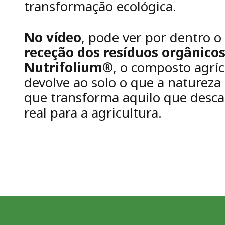
transformação ecológica.
No vídeo
, pode ver por dentro 
receção dos resíduos orgânico
Nutrifolium®
, o composto agrí
devolve ao solo o que a natureza
que transforma aquilo que desc
real para a agricultura.