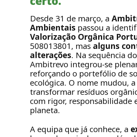
certo.
Desde 31 de março, a
Ambitr
Ambientais
passou a identi
Valorização Orgânica Portu
508013801, mas
alguns con
alterações
. Na sequência do
Ambitrevo integrou-se plena
reforçando o portefólio de s
ecológica. O nome mudou, a
transformar resíduos orgânic
com rigor, responsabilidade
planeta.
A equipa que já conhece, a
e