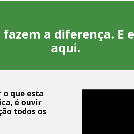
 fazem a diferença. E 
aqui.
 o que esta
ica, é ouvir
ção todos os