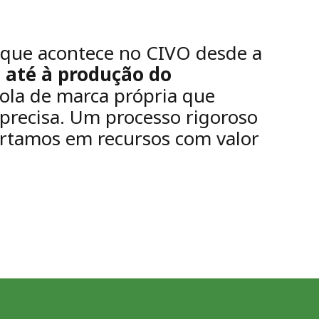
o que acontece no CIVO desde a
s até à produção do
cola de marca própria que
 precisa. Um processo rigoroso
artamos em recursos com valor