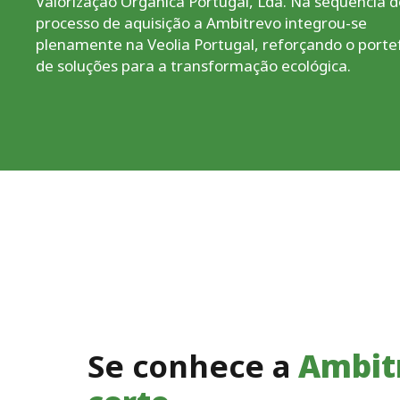
Valorização Orgânica Portugal, Lda. Na sequência d
processo de aquisição a Ambitrevo integrou-se
plenamente na Veolia Portugal, reforçando o portef
de soluções para a transformação ecológica.
Se conhece a
Ambit