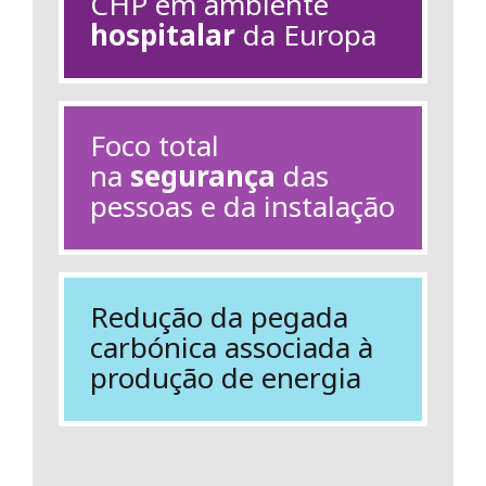
CHP em ambiente
hospitalar
da Europa
Foco total
na
segurança
das
pessoas e da instalação
Redução da pegada
carbónica associada à
produção de energia