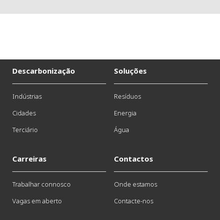
Descarbonização
Soluções
Indústrias
Resíduos
Cidades
Energia
Terciário
Água
Carreiras
Contactos
Trabalhar connosco
Onde estamos
Vagas em aberto
Contacte-nos