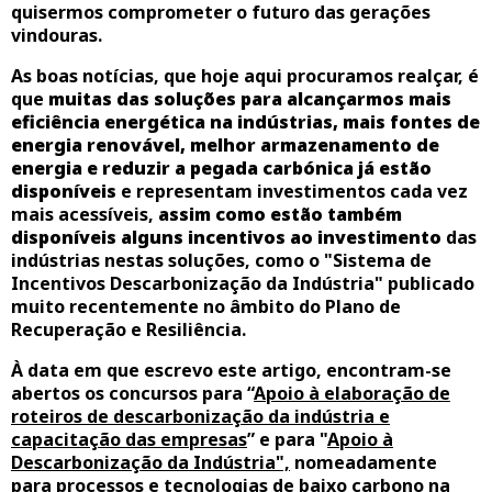
quisermos comprometer o futuro das gerações
vindouras.
As boas notícias, que hoje aqui procuramos realçar, é
que
muitas das soluções para alcançarmos mais
eficiência energética na indústrias, mais fontes de
energia renovável, melhor armazenamento de
energia e reduzir a pegada carbónica já estão
disponíveis
e representam investimentos cada vez
mais acessíveis,
assim como estão também
disponíveis alguns incentivos ao investimento
das
indústrias nestas soluções, como o "Sistema de
Incentivos Descarbonização da Indústria" publicado
muito recentemente no âmbito do Plano de
Recuperação e Resiliência.
À data em que escrevo este artigo, encontram-se
abertos os concursos para “
Apoio à elaboração de
roteiros de descarbonização da indústria e
capacitação das empresas
” e para "
Apoio à
Descarbonização da Indústria",
nomeadamente
para processos e tecnologias de baixo carbono na