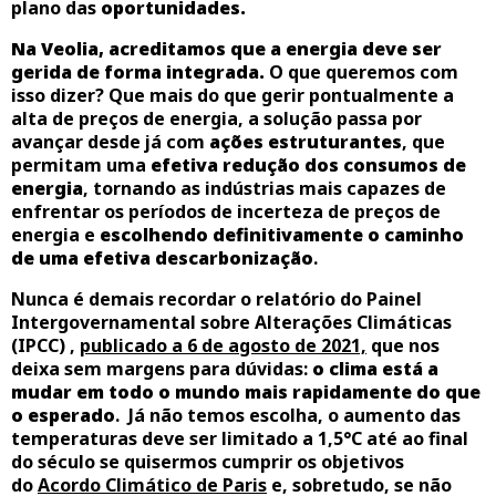
plano das
oportunidades.
Na Veolia, acreditamos que a energia deve ser
gerida de forma integrada.
O que queremos com
isso dizer? Que mais do que gerir pontualmente a
alta de preços de energia, a solução passa por
avançar desde já com
ações estruturantes
, que
permitam uma
efetiva redução dos consumos de
energia
, tornando as indústrias mais capazes de
enfrentar os períodos de incerteza de preços de
energia e
escolhendo definitivamente o caminho
de uma efetiva descarbonização
.
Nunca é demais recordar o relatório do Painel
Intergovernamental sobre Alterações Climáticas
(IPCC) ,
publicado a 6 de agosto de 2021,
que nos
deixa sem margens para dúvidas:
o clima está a
mudar em todo o mundo mais rapidamente do que
o esperado
. Já não temos escolha, o aumento das
temperaturas deve ser limitado a 1,5°C até ao final
do século se quisermos cumprir os objetivos
do
Acordo Climático de Paris
e, sobretudo, se não