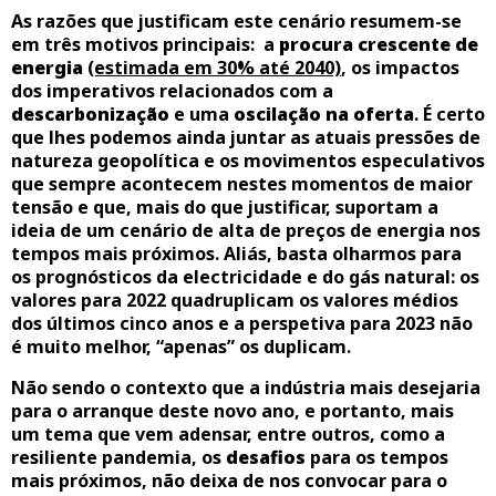
As razões que justificam este cenário resumem-se
em três motivos principais: a
procura crescente de
energia
(estimada em 30% até 2040)
, os impactos
dos imperativos relacionados com a
descarbonização
e uma
oscilação na oferta
. É certo
que lhes podemos ainda juntar as atuais pressões de
natureza geopolítica e os movimentos especulativos
que sempre acontecem nestes momentos de maior
tensão e que, mais do que justificar, suportam a
ideia de um cenário de alta de preços de energia nos
tempos mais próximos. Aliás, basta olharmos para
os prognósticos da electricidade e do gás natural: os
valores para 2022 quadruplicam os valores médios
dos últimos cinco anos e a perspetiva para 2023 não
é muito melhor, “apenas” os duplicam.
Não sendo o contexto que a indústria mais desejaria
para o arranque deste novo ano, e portanto, mais
um tema que vem adensar, entre outros, como a
resiliente pandemia, os
desafios
para os tempos
mais próximos, não deixa de nos convocar para o