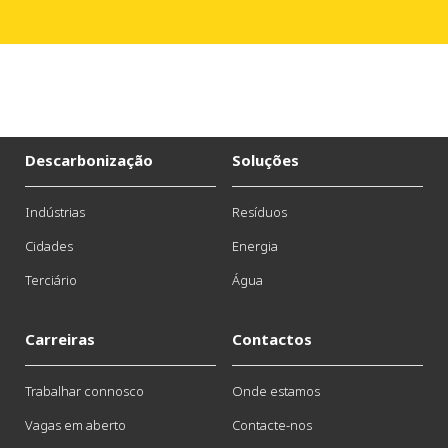
Descarbonização
Soluções
Indústrias
Resíduos
Cidades
Energia
Terciário
Água
Carreiras
Contactos
Trabalhar connosco
Onde estamos
Vagas em aberto
Contacte-nos