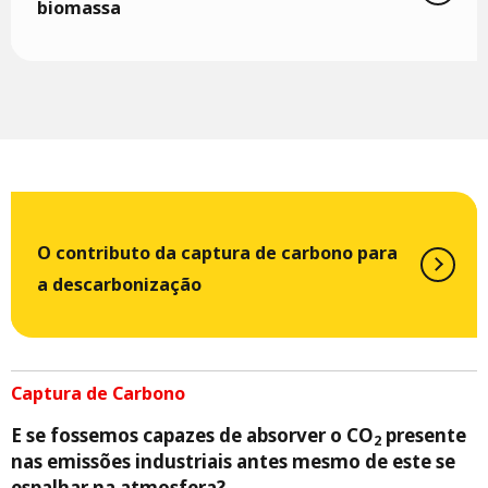
biomassa
O contributo da captura de carbono para
a descarbonização
Captura de Carbono
E se fossemos capazes de absorver o CO
presente
2
nas emissões industriais antes mesmo de este se
espalhar na atmosfera?