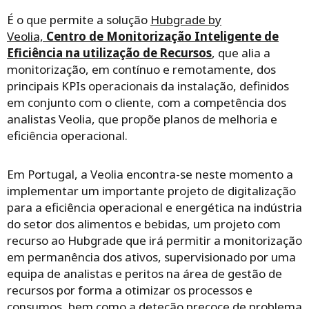
É o que permite a solução
Hubgrade by
Veolia,
Centro de Monitorização Inteligente de
Eficiência na utilização de Recursos
, que alia a
monitorização, em contínuo e remotamente, dos
principais KPIs operacionais da instalação, definidos
em conjunto com o cliente, com a competência dos
analistas Veolia, que propõe planos de melhoria e
eficiência operacional.
Em Portugal, a Veolia encontra-se neste momento a
implementar um importante projeto de digitalização
para a eficiência operacional e energética na indústria
do setor dos alimentos e bebidas, um projeto com
recurso ao Hubgrade que irá permitir a monitorização
em permanência dos ativos, supervisionado por uma
equipa de analistas e peritos na área de gestão de
recursos por forma a otimizar os processos e
consumos, bem como a deteção precoce de problema