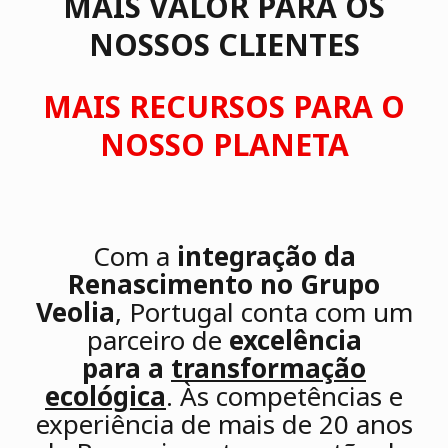
MAIS VALOR PARA OS
NOSSOS CLIENTES
MAIS RECURSOS PARA O
NOSSO PLANETA
Com a
integração da
Renascimento no Grupo
Veolia
, Portugal conta com um
parceiro de
excelência
para a
transformação
ecológica
. Às competências e
experiência de mais de 20 anos