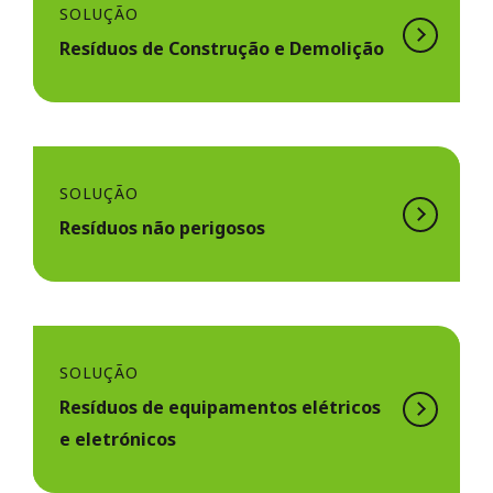
SOLUÇÃO
Resíduos de Construção e Demolição
SOLUÇÃO
Resíduos não perigosos
SOLUÇÃO
Resíduos de equipamentos elétricos
e eletrónicos