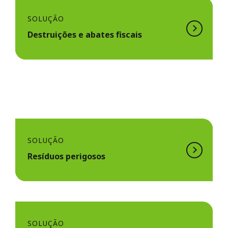
SOLUÇÃO
Destruições e abates fiscais
SOLUÇÃO
Resíduos perigosos
SOLUÇÃO