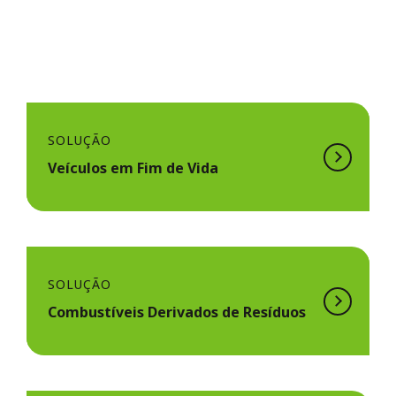
SOLUÇÃO
Veículos em Fim de Vida
SOLUÇÃO
Combustíveis Derivados de Resíduos