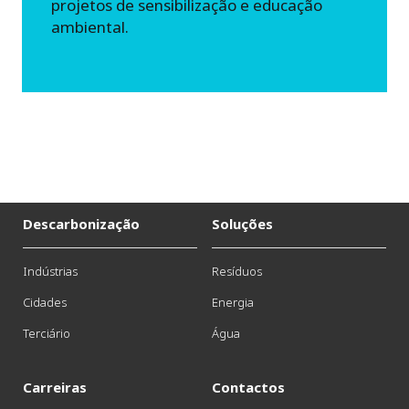
projetos de sensibilização e educação
ambiental.
Descarbonização
Soluções
Indústrias
Resíduos
Cidades
Energia
Terciário
Água
Carreiras
Contactos